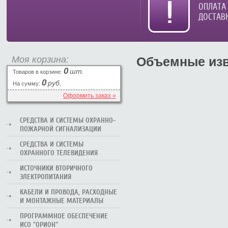
ОПЛАТА
ДОСТАВ
Моя корзина:
Объемные из
0
шт.
Товаров в корзине:
0
руб.
На сумму:
Оформить заказ »
СРЕДСТВА И СИСТЕМЫ ОХРАННО-
ПОЖАРНОЙ СИГНАЛИЗАЦИИ
СРЕДСТВА И СИСТЕМЫ
ОХРАННОГО ТЕЛЕВИДЕНИЯ
ИСТОЧНИКИ ВТОРИЧНОГО
ЭЛЕКТРОПИТАНИЯ
КАБЕЛИ И ПРОВОДА, РАСХОДНЫЕ
И МОНТАЖНЫЕ МАТЕРИАЛЫ
ПРОГРАММНОЕ ОБЕСПЕЧЕНИЕ
ИСО "ОРИОН"