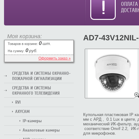
ОПЛАТА
ДОСТАВ
Моя корзина:
AD7-43V12NIL-
0
шт.
Товаров в корзине:
0
руб.
На сумму:
Оформить заказ »
СРЕДСТВА И СИСТЕМЫ ОХРАННО-
ПОЖАРНОЙ СИГНАЛИЗАЦИИ
СРЕДСТВА И СИСТЕМЫ
ОХРАННОГО ТЕЛЕВИДЕНИЯ
RVI
AXYCAM
Купольная пластиковая IP к
мм с АРД , 0.1 Lux в цвете, д
IP-камеры
механический ИК-фильтр, ау
соответствие Onvif 2.2, ИК-
Аналоговые камеры
для микрофонов.