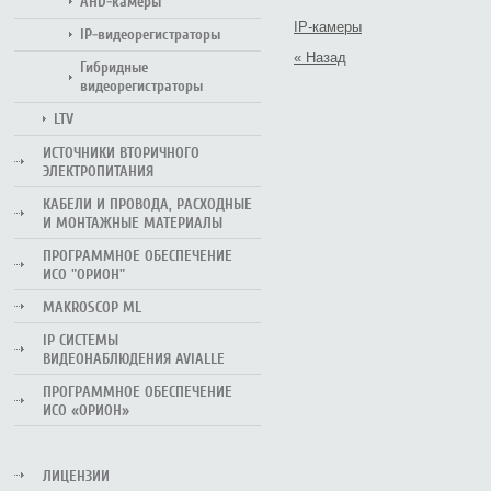
AHD-камеры
IP-камеры
IP-видеорегистраторы
« Назад
Гибридные
видеорегистраторы
LTV
ИСТОЧНИКИ ВТОРИЧНОГО
ЭЛЕКТРОПИТАНИЯ
КАБЕЛИ И ПРОВОДА, РАСХОДНЫЕ
И МОНТАЖНЫЕ МАТЕРИАЛЫ
ПРОГРАММНОЕ ОБЕСПЕЧЕНИЕ
ИСО "ОРИОН"
MAKROSCOP ML
IP СИСТЕМЫ
ВИДЕОНАБЛЮДЕНИЯ AVIALLE
ПРОГРАММНОЕ ОБЕСПЕЧЕНИЕ
ИСО «ОРИОН»
ЛИЦЕНЗИИ