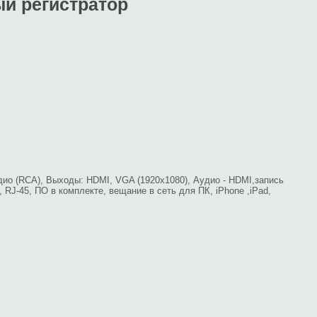
ый регистратор
дио (RCA), Выходы: HDMI, VGA (1920x1080), Аудио - HDMI,запись
, RJ-45, ПО в комплекте, вещание в сеть для ПК, iPhone ,iPad,