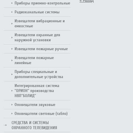
« Назад
Приборы приемно-контрольные
Радиоканальные системы
Извещатели вибрационные и
емкостные
Извещатели охранные для
наружной установки
Извещатели пожарные ручные
Извещатели пожарные
линейные
Приборы специальные и
дополнительные устройства
Интегрированная система
"ОРИОН" производства
НВП"БОЛИД"
Оповещатели звуковые
Оповещатели световые (табло)
СРЕДСТВА И СИСТЕМЫ
ОХРАННОГО ТЕЛЕВИДЕНИЯ