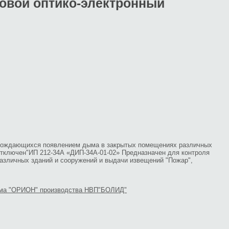
овой оптико-электронный
ровождающихся появлением дыма в закрытых помещениях различных
"Отключен"ИП 212-34А «ДИП-34А-01-02» Предназначен для контроля
азличных зданий и сооружений и выдачи извещений "Пожар",
ема "ОРИОН" производства НВП"БОЛИД"