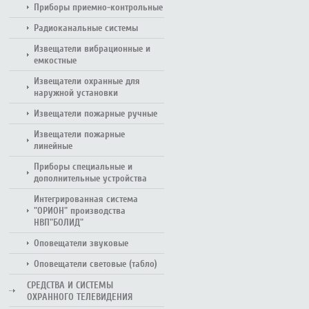
Приборы приемно-контрольные
Радиоканальные системы
Извещатели вибрационные и
емкостные
Извещатели охранные для
наружной установки
Извещатели пожарные ручные
Извещатели пожарные
линейные
Приборы специальные и
дополнительные устройства
Интегрированная система
"ОРИОН" производства
НВП"БОЛИД"
Оповещатели звуковые
Оповещатели световые (табло)
СРЕДСТВА И СИСТЕМЫ
ОХРАННОГО ТЕЛЕВИДЕНИЯ