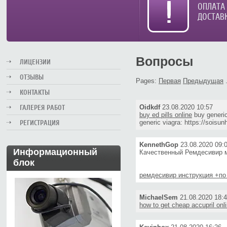
ОПЛАТА
ДОСТАВ
Вопросы
ЛИЦЕНЗИИ
ОТЗЫВЫ
Pages:
Первая
Предыдущая
КОНТАКТЫ
ГАЛЕРЕЯ РАБОТ
Oidkdf
23.08.2020 10:57
buy ed pills online
buy generic 
РЕГИСТРАЦИЯ
generic viagra: https://soisun
KennethGop
23.08.2020 09:
Информационный
Качественный Ремдесивир м
блок
ремдесивир инструкция +по
MichaelSem
21.08.2020 18:
how to get cheap accupril onl