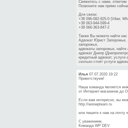
Свяжитесь с нами, ответим
Позвоните нам прямо сейча
Для связи:
+38 096-082-925-0 (Viber, W
+38 063-944-599-4
+38 066-363-847-2
Также Вы можете найти нас
Адвокат Юрист Запорожье, 
запорожья,
адвокаты запорожье, найти 
адвокат Днепр (Днепропетро
кредитный адвокат, услуги 
сколько стоят услуги адвок
Илья
07.07.2020 19:22
Приветствуем!
Наша команда является инж
от Интернет-магазинов до 
Если вам интересно, вы мо
http://woowpteam.ru
или пишите к нам на почту
С уважением,
Команда WP DEV