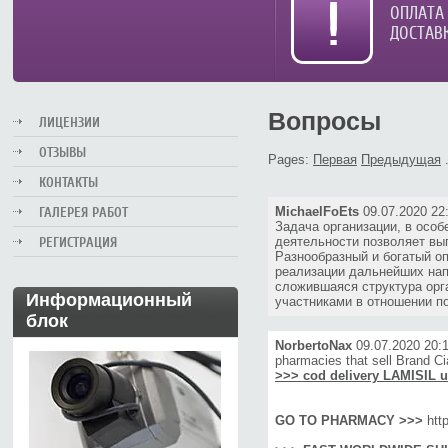
ОПЛАТА
ДОСТАВ
Вопросы
ЛИЦЕНЗИИ
ОТЗЫВЫ
Pages:
Первая
Предыдущая
КОНТАКТЫ
ГАЛЕРЕЯ РАБОТ
MichaelFoEts
09.07.2020 22
Задача организации, в осо
РЕГИСТРАЦИЯ
деятельности позволяет вы
Разнообразный и богатый о
реализации дальнейших нап
сложившаяся структура орг
Информационный
участниками в отношении пос
блок
NorbertoNax
09.07.2020 20:
pharmacies that sell Brand Ci
>>> cod delivery LAMISIL 
GO TO PHARMACY >>>
htt