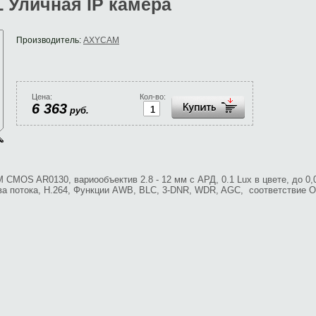
 Уличная IP камера
Производитель:
AXYCAM
Цена:
Кол-во:
6 363
руб.
M CMOS AR0130, вариообъектив 2.8 - 12 мм с АРД, 0.1 Lux в цвете, до 0,0L
 потока, H.264, Функции AWB, BLC, 3-DNR, WDR, AGC, соответствие Onv