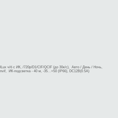
ux ч/б с ИК, /720p/D1/CIF/QCIF (до 30к/с), Авто / День / Ночь,
if, ИК-подсветка - 40 м, -35…+50 (IP66), DC12B(0.5А)