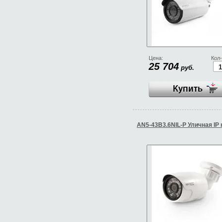
Цена:
Кол-
25 704
руб.
AN5-43B3.6NIL-P Уличная IP