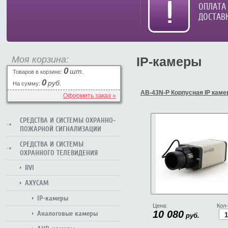
ОПЛАТА
ДОСТАВ
Моя корзина:
IP-камеры
0
шт.
Товаров в корзине:
0
руб.
На сумму:
AB-43N-P Корпусная IP каме
Оформить заказ »
СРЕДСТВА И СИСТЕМЫ ОХРАННО-
ПОЖАРНОЙ СИГНАЛИЗАЦИИ
СРЕДСТВА И СИСТЕМЫ
ОХРАННОГО ТЕЛЕВИДЕНИЯ
RVI
AXYCAM
IP-камеры
Цена:
Кол-
10 080
Аналоговые камеры
руб.