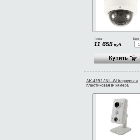
Цена:
Кол-
11 655
руб.
AK-43B2.8NIL-WI Корпусная
пластиковая IP камера