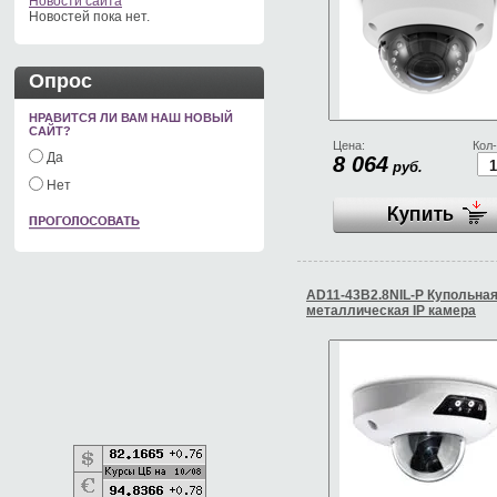
Новости сайта
Новостей пока нет.
Опрос
НРАВИТСЯ ЛИ ВАМ НАШ НОВЫЙ
САЙТ?
Цена:
Кол-
Да
8 064
руб.
Нет
AD11-43B2.8NIL-P Купольна
металлическая IP камера