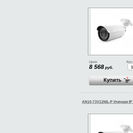
Цена:
Кол-
8 568
руб.
AN10-73V12NIL-P Уличная IP