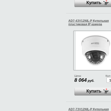
AD7-43V12NIL-P Купольная
пластиковая IP камера
Цена:
Кол-
8 064
руб.
AD7-73V12NIL-P Купольная