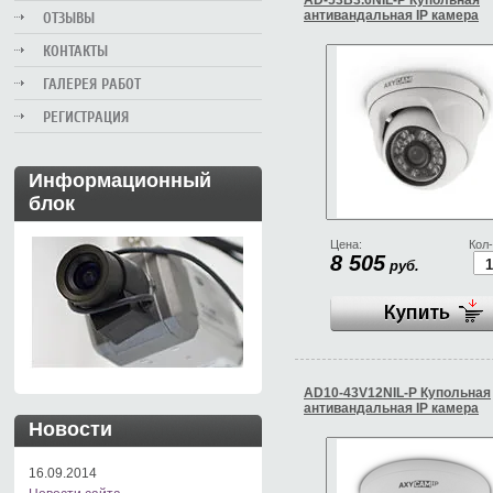
AD-53B3.6NIL-P Купольная
антивандальная IP камера
ОТЗЫВЫ
КОНТАКТЫ
ГАЛЕРЕЯ РАБОТ
РЕГИСТРАЦИЯ
Информационный
блок
Цена:
Кол-
8 505
руб.
AD10-43V12NIL-P Купольная
антивандальная IP камера
Новости
16.09.2014