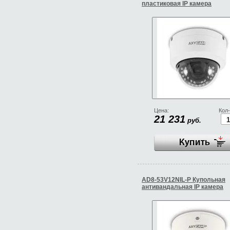
пластиковая IP камера
Цена:
Кол-
21 231
руб.
AD8-53V12NIL-P Купольная
антивандальная IP камера