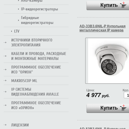
AHD-камеры
IP-видеорегистраторы
Гибридные
видеорегистраторы
AD-33B3.6NIL-P Купольная
металлическая IP камера
LTV
ИСТОЧНИКИ ВТОРИЧНОГО
ЭЛЕКТРОПИТАНИЯ
КАБЕЛИ И ПРОВОДА, РАСХОДНЫЕ
И МОНТАЖНЫЕ МАТЕРИАЛЫ
ПРОГРАММНОЕ ОБЕСПЕЧЕНИЕ
ИСО "ОРИОН"
MAKROSCOP ML
IP СИСТЕМЫ
Цена:
Кол-
ВИДЕОНАБЛЮДЕНИЯ AVIALLE
4 977
руб.
ПРОГРАММНОЕ ОБЕСПЕЧЕНИЕ
ИСО «ОРИОН»
ЛИЦЕНЗИИ