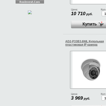
Цена:
Кол-
10 710
руб.
AD2-P33B3.6NIL Купольная
пластиковая IP камера
Цена:
Кол-
3 969
руб.